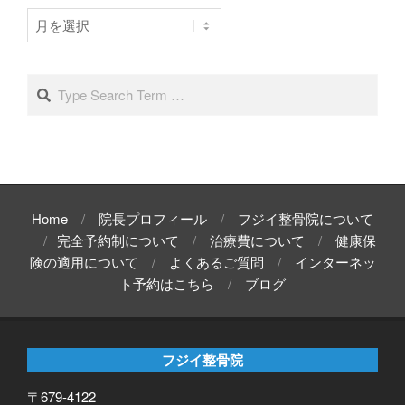
ア
ー
カ
イ
Search
ブ
Home
院長プロフィール
フジイ整骨院について
完全予約制について
治療費について
健康保
険の適用について
よくあるご質問
インターネッ
ト予約はこちら
ブログ
フジイ整骨院
〒679-4122