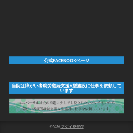
公式FACEBOOKページ
当院は障がい者就労継続支援A型施設に仕事を依頼して
います
©2026
フジイ整骨院