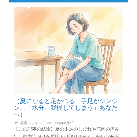
（夏になると足がつる・手足がジンジ
ン…「水分、我慢してしまう」あなた
へ）
BY:
院長 フジイ
ON:
2026年8月5日
【この記事の結論】夏の手足のしびれや筋肉の痛み
は、熱中症だけが原因とは限りません。軽い水分不