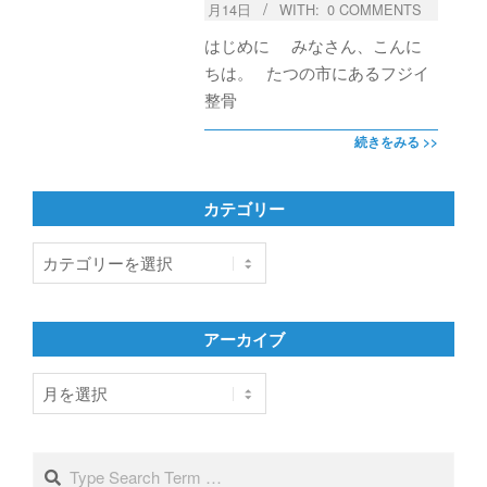
月14日
WITH:
0 COMMENTS
はじめに みなさん、こんに
ちは。 たつの市にあるフジイ
整骨
続きをみる >>
カテゴリー
カ
テ
ゴ
リ
アーカイブ
ー
ア
ー
カ
イ
Search
ブ