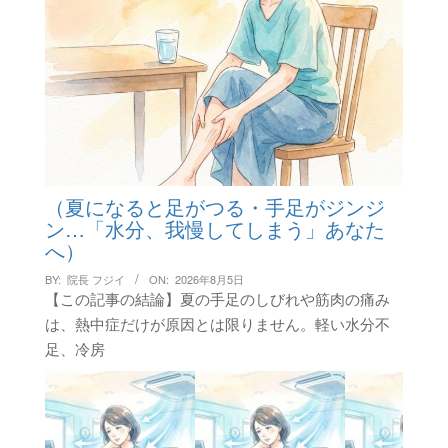
（夏になると足がつる・手足がジンジ
ン…「水分、我慢してしまう」あなた
へ）
BY:
院長 フジイ
ON:
2026年8月5日
【この記事の結論】夏の手足のしびれや筋肉の痛み
は、熱中症だけが原因とは限りません。軽い水分不
足、冷房