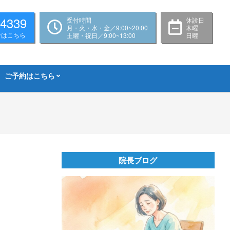
-4339
受付時間
休診日
月・火・水・金／9:00~20:00
木曜
せはこちら
土曜・祝日／9:00~13:00
日曜
ご予約はこちら
院長ブログ