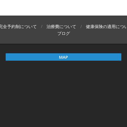
完全予約制について
治療費について
健康保険の適用につ
ブログ
MAP