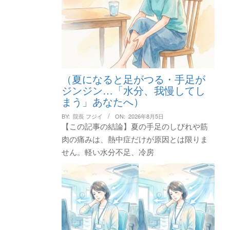
（夏になると足がつる・手足が
ジンジン…「水分、我慢してし
まう」あなたへ）
BY:
院長 フジイ
ON:
2026年8月5日
【この記事の結論】夏の手足のしびれや筋
肉の痛みは、熱中症だけが原因とは限りま
せん。軽い水分不足、冷房