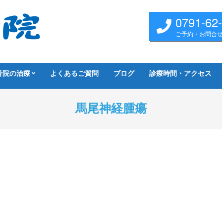
0791-62
ご予約・お問合
骨院の治療
よくあるご質問
ブログ
診療時間・アクセス
馬尾神経腫瘍