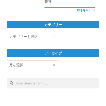
整骨
続きをみる >>
カテゴリー
カ
テ
ゴ
リ
アーカイブ
ー
ア
ー
カ
イ
Search
ブ