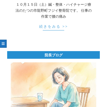
15
１０月１５日（土）鍼・整体・ハイチャージ療
法のたつの市龍野町フジイ整骨院です。 仕事の
作業で腰の痛み
続きをみる >>
院長ブログ