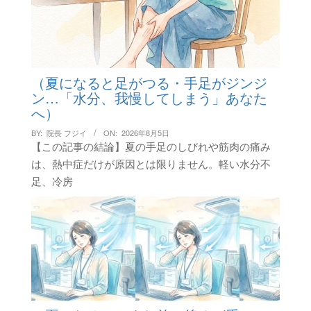
（夏になると足がつる・手足がジンジ
ン…「水分、我慢してしまう」あなた
へ）
BY:
院長 フジイ
ON:
2026年8月5日
【この記事の結論】夏の手足のしびれや筋肉の痛み
は、熱中症だけが原因とは限りません。軽い水分不
足、冷房