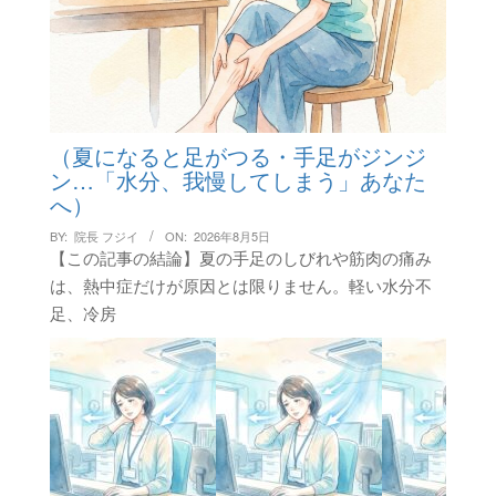
（夏になると足がつる・手足がジンジ
ン…「水分、我慢してしまう」あなた
へ）
BY:
院長 フジイ
ON:
2026年8月5日
【この記事の結論】夏の手足のしびれや筋肉の痛み
は、熱中症だけが原因とは限りません。軽い水分不
足、冷房