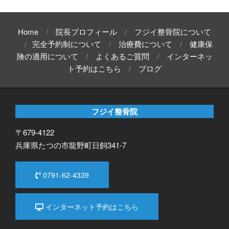
Home
院長プロフィール
フジイ整骨院について
完全予約制について
治療費について
健康保
険の適用について
よくあるご質問
インターネッ
ト予約はこちら
ブログ
フジイ整骨院
〒679-4122
兵庫県たつの市龍野町日飼341-7
0791-62-4339
インターネット予約はこちら